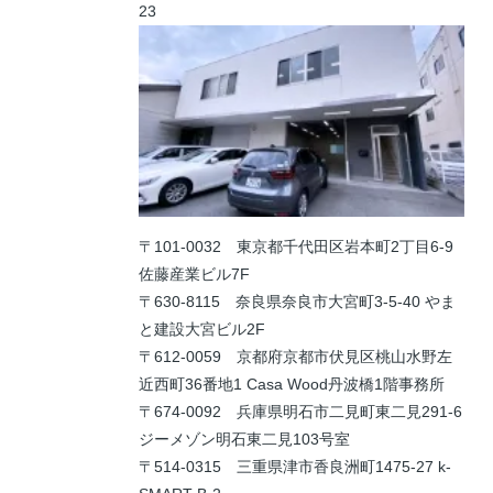
23
〒101-0032 東京都千代田区岩本町2丁目6-9
佐藤産業ビル7F
〒630-8115 奈良県奈良市大宮町3-5-40 やま
と建設大宮ビル2F
〒612-0059 京都府京都市伏見区桃山水野左
近西町36番地1 Casa Wood丹波橋1階事務所
〒674-0092 兵庫県明石市二見町東二見291-6
ジーメゾン明石東二見103号室
〒514-0315 三重県津市香良洲町1475-27 k-