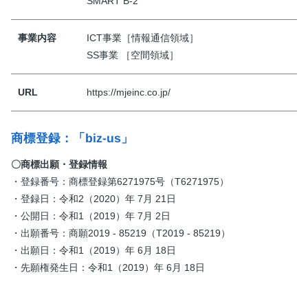
SMART B-2
事業内容
ICT事業［情報通信領域］
SS事業 ［空間領域］
URL
https://mjeinc.co.jp/
商標登録：「biz-us」
〇商標出願・登録情報
・登録番号：商標登録第6271975号（T6271975）
・登録日：令和2（2020）年 7月 21日
・公開日：令和1（2019）年 7月 2日
・出願番号：商願2019 - 85219（T2019 - 85219）
・出願日：令和1（2019）年 6月 18日
・先願権発生日：令和1（2019）年 6月 18日