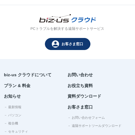
PCトラブルを解決する遠隔サポートサービス
person
お客さま窓口
biz-us クラウドについて
お問い合わせ
プラン & 料金
お役立ち資料
お知らせ
資料ダウンロード
お客さま窓口
－ 最新情報
－ パソコン
－ お問い合わせフォーム
－ 複合機
－ 遠隔サポートツールダウンロード
－ セキュリティ