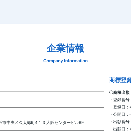
企業情報
Company Information
商標登録
〇商標出願
・登録番号：
・登録日：令
・公開日：令
・出願番号：商願
大阪市中央区久太郎町4-1-3 大阪センタービル6F
・出願日：令