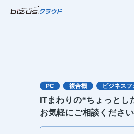
PC
複合機
ビジネスフ
ITまわりの“ちょっとし
お気軽にご相談ください