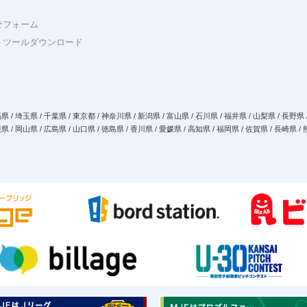
せフォーム
トツールダウンロード
県 / 埼玉県 / 千葉県 / 東京都 / 神奈川県 / 新潟県 / 富山県 / 石川県 / 福井県 / 山梨県 / 長野県 
県 / 岡山県 / 広島県 / 山口県 / 徳島県 / 香川県 / 愛媛県 / 高知県 / 福岡県 / 佐賀県 / 長崎県 /