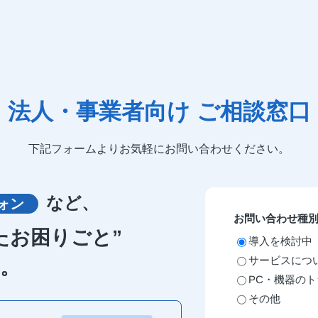
法人・事業者向け ご相談窓口
下記フォームよりお気軽にお問い合わせください。
など、
ォン
お問い合わせ種
たお困りごと”
導入を検討中
サービスにつ
。
PC・機器の
その他