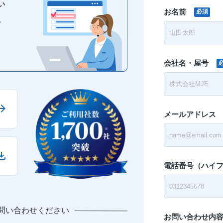
い
お名前
必須
る
会社名・屋号
メールアドレス
電話番号（ハイ
問い合わせください
お問い合わせ内