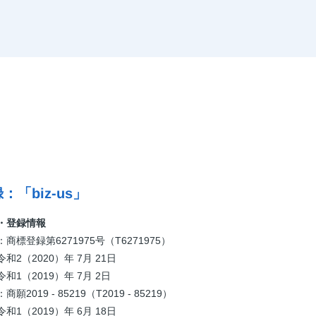
：「biz-us」
・登録情報
商標登録第6271975号（T6271975）
和2（2020）年 7月 21日
和1（2019）年 7月 2日
2019 - 85219（T2019 - 85219）
和1（2019）年 6月 18日