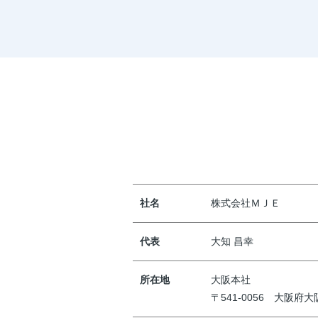
社名
株式会社ＭＪＥ
代表
大知 昌幸
所在地
大阪本社
〒541-0056 大阪府