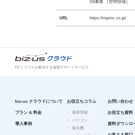
SS事業 ［空間領域］
URL
https://mjeinc.co.jp/
PCトラブルを解決する遠隔サポートサービス
biz-us クラウドについて
お役立ちコラム
お問い合わせ
プラン & 料金
－ 最新情報
お役立ち資料
－ パソコン
導入事例
資料ダウンロ
－ 複合機
お客さま窓口