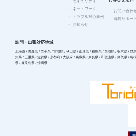
－ セキュリティ
－ ネットワーク
－ お問い合わ
－ トラブル対応事例
－ 遠隔サポー
－ お知らせ
訪問・出張対応地域
北海道 / 青森県 / 岩手県 / 宮城県 / 秋田県 / 山形県 / 福島県 / 茨城県 / 栃木県 / 群馬
知県 / 三重県 / 滋賀県 / 京都府 / 大阪府 / 兵庫県 / 奈良県 / 和歌山県 / 鳥取県 / 島根
県 / 鹿児島県 / 沖縄県