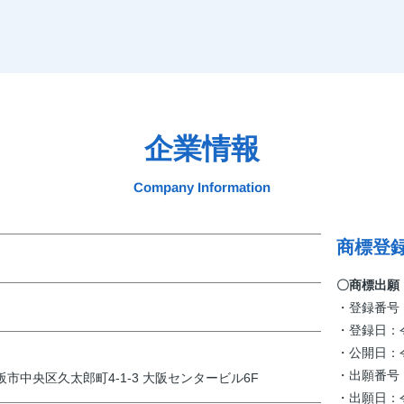
企業情報
Company Information
商標登録
〇商標出願
・登録番号：
・登録日：令
・公開日：令
・出願番号：商願
大阪市中央区久太郎町4-1-3 大阪センタービル6F
・出願日：令