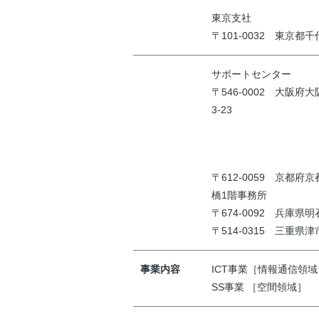
東京支社
〒101-0032 東京都
サポートセンター
〒546-0002 大阪府
3-23
〒612-0059 京都府
橋1階事務所
〒674-0092 兵庫県
〒514-0315 三重県津市
事業内容
ICT事業［情報通信領域
SS事業 ［空間領域］