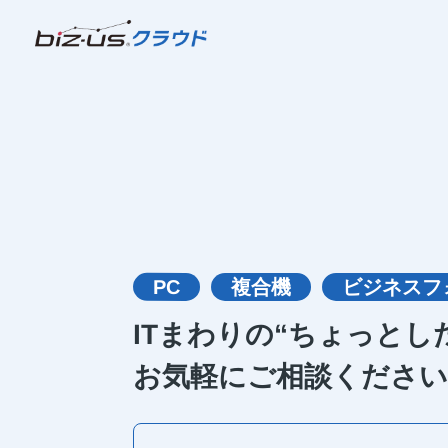
PC
複合機
ビジネスフ
ITまわりの“ちょっとし
お気軽にご相談ください