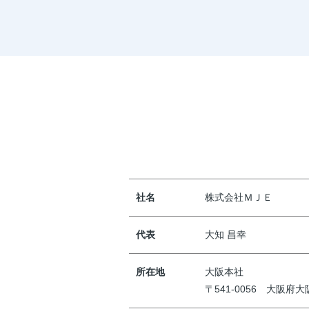
社名
株式会社ＭＪＥ
代表
大知 昌幸
所在地
大阪本社
〒541-0056 大阪府