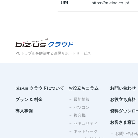
URL
https://mjeinc.co.jp/
PCトラブルを解決する遠隔サポートサービス
biz-us クラウドについて
お役立ちコラム
お問い合わせ
プラン & 料金
－ 最新情報
お役立ち資料
－ パソコン
導入事例
資料ダウンロ
－ 複合機
お客さま窓口
－ セキュリティ
－ ネットワーク
－ お問い合わ