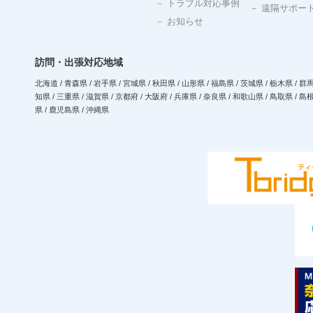
－ トラブル対応事例
－ 遠隔サポー
－ お知らせ
訪問・出張対応地域
北海道 / 青森県 / 岩手県 / 宮城県 / 秋田県 / 山形県 / 福島県 / 茨城県 / 栃木県 / 群馬
知県 / 三重県 / 滋賀県 / 京都府 / 大阪府 / 兵庫県 / 奈良県 / 和歌山県 / 鳥取県 / 島根
県 / 鹿児島県 / 沖縄県