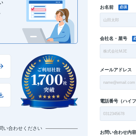
い
お名前
必須
る
会社名・屋号
メールアドレス
電話番号（ハイ
問い合わせください
お問い合わせ内