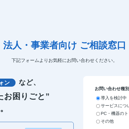
法人・事業者向け ご相談窓口
下記フォームよりお気軽にお問い合わせください。
など、
ォン
お問い合わせ種
たお困りごと”
導入を検討中
サービスにつ
。
PC・機器の
その他