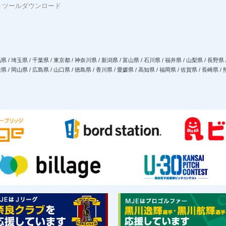
トツールダウンロード
県 / 埼玉県 / 千葉県 / 東京都 / 神奈川県 / 新潟県 / 富山県 / 石川県 / 福井県 / 山梨県 / 長野県 
県 / 岡山県 / 広島県 / 山口県 / 徳島県 / 香川県 / 愛媛県 / 高知県 / 福岡県 / 佐賀県 / 長崎県 /