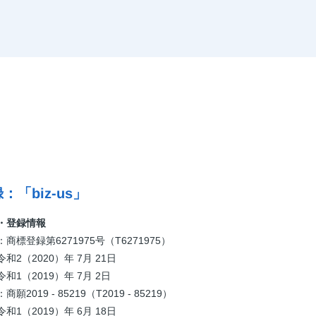
：「biz-us」
・登録情報
商標登録第6271975号（T6271975）
和2（2020）年 7月 21日
和1（2019）年 7月 2日
2019 - 85219（T2019 - 85219）
和1（2019）年 6月 18日