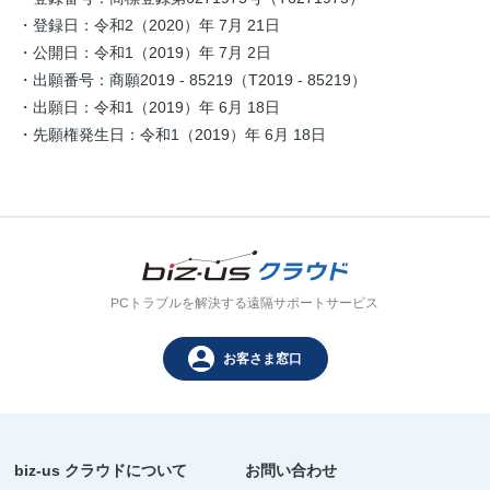
・登録日：令和2（2020）年 7月 21日
・公開日：令和1（2019）年 7月 2日
・出願番号：商願2019 - 85219（T2019 - 85219）
・出願日：令和1（2019）年 6月 18日
・先願権発生日：令和1（2019）年 6月 18日
PCトラブルを解決する遠隔サポートサービス
person
お客さま窓口
biz-us クラウドについて
お問い合わせ