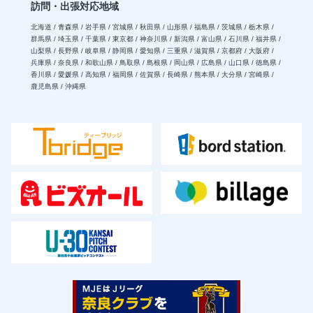
訪問・出張対応地域
北海道 / 青森県 / 岩手県 / 宮城県 / 秋田県 / 山形県 / 福島県 / 茨城県 / 栃木県 /
群馬県 / 埼玉県 / 千葉県 / 東京都 / 神奈川県 / 新潟県 / 富山県 / 石川県 / 福井県 /
山梨県 / 長野県 / 岐阜県 / 静岡県 / 愛知県 / 三重県 / 滋賀県 / 京都府 / 大阪府 /
兵庫県 / 奈良県 / 和歌山県 / 鳥取県 / 島根県 / 岡山県 / 広島県 / 山口県 / 徳島県 /
香川県 / 愛媛県 / 高知県 / 福岡県 / 佐賀県 / 長崎県 / 熊本県 / 大分県 / 宮崎県 /
鹿児島県 / 沖縄県