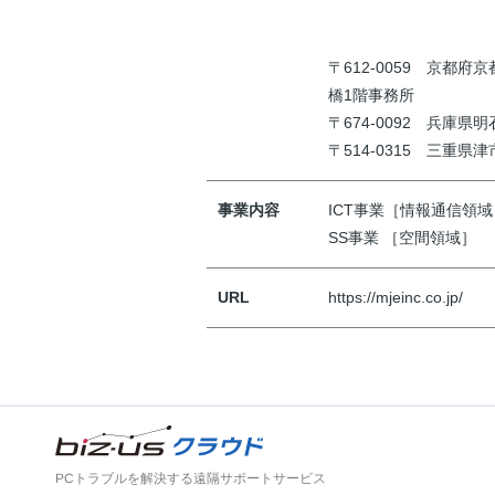
〒612-0059 京都府
橋1階事務所
〒674-0092 兵庫県
〒514-0315 三重県津市
事業内容
ICT事業［情報通信領域
SS事業 ［空間領域］
URL
https://mjeinc.co.jp/
PCトラブルを解決する遠隔サポートサービス