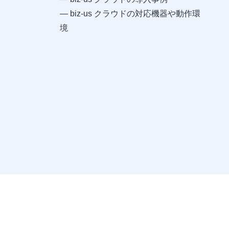
― biz-us クラウドの対応機器や動作環
境