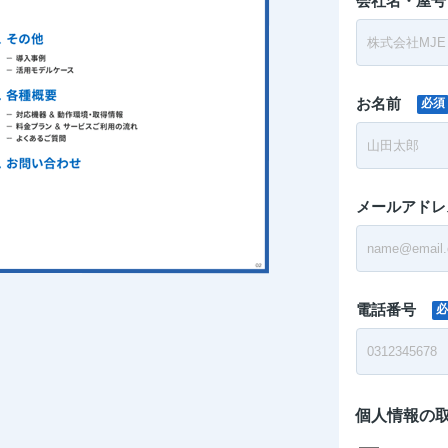
会社名・屋号
お名前
必須
メールアドレ
電話番号
必
個人情報の