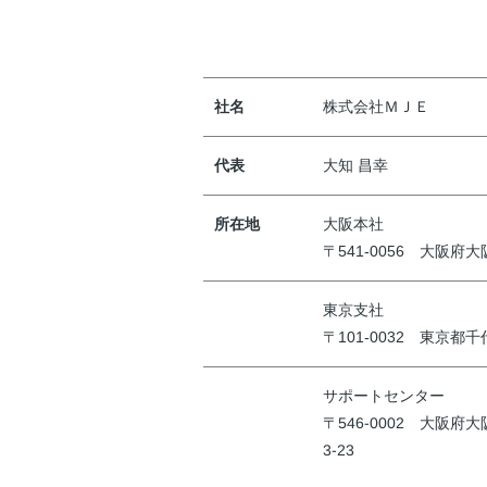
社名
株式会社ＭＪＥ
代表
大知 昌幸
所在地
大阪本社
〒541-0056 大阪府
東京支社
〒101-0032 東京都
サポートセンター
〒546-0002 大阪府
3-23