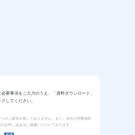
に必要事項をご入力のうえ、「資料ダウンロード」
ックしてください。
方へのご提供を致しておりません。また、当社が同業他社
様のお申し込みはご遠慮いただいております。