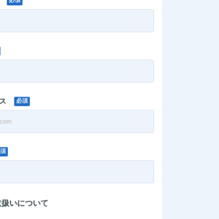
必須
ス
必須
須
取扱いについて