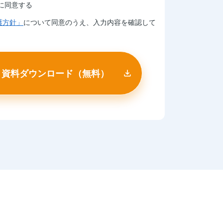
に同意する
護方針」
について同意のうえ、入力内容を確認して