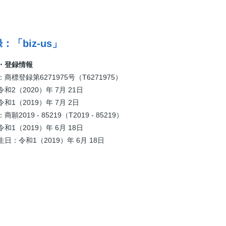
：「biz-us」
・登録情報
商標登録第6271975号（T6271975）
和2（2020）年 7月 21日
和1（2019）年 7月 2日
2019 - 85219（T2019 - 85219）
和1（2019）年 6月 18日
日：令和1（2019）年 6月 18日