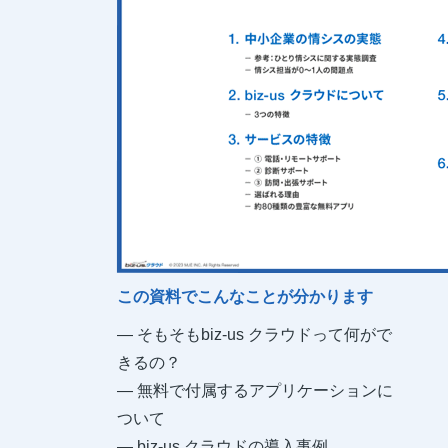
この資料でこんなことが分かります
― そもそもbiz-us クラウドって何がで
きるの？
― 無料で付属するアプリケーションに
ついて
― biz-us クラウドの導入事例