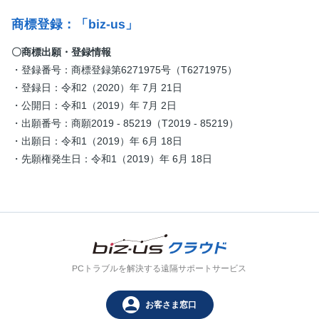
商標登録：「biz-us」
〇商標出願・登録情報
・登録番号：商標登録第6271975号（T6271975）
・登録日：令和2（2020）年 7月 21日
・公開日：令和1（2019）年 7月 2日
・出願番号：商願2019 - 85219（T2019 - 85219）
・出願日：令和1（2019）年 6月 18日
・先願権発生日：令和1（2019）年 6月 18日
PCトラブルを解決する遠隔サポートサービス
person
お客さま窓口