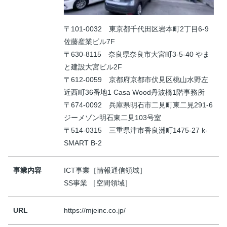
〒101-0032 東京都千代田区岩本町2丁目6-9
佐藤産業ビル7F
〒630-8115 奈良県奈良市大宮町3-5-40 やま
と建設大宮ビル2F
〒612-0059 京都府京都市伏見区桃山水野左
近西町36番地1 Casa Wood丹波橋1階事務所
〒674-0092 兵庫県明石市二見町東二見291-6
ジーメゾン明石東二見103号室
〒514-0315 三重県津市香良洲町1475-27 k-
SMART B-2
事業内容
ICT事業［情報通信領域］
SS事業 ［空間領域］
URL
https://mjeinc.co.jp/