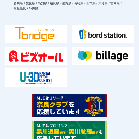
香川県 / 愛媛県 / 高知県 / 福岡県 / 佐賀県 / 長崎県 / 熊本県 / 大分県 / 宮崎県 /
鹿児島県 / 沖縄県