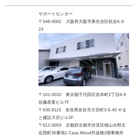
サポートセンター
〒546-0002 大阪府大阪市東住吉区杭全6-3-
23
〒101-0032 東京都千代田区岩本町2丁目6-9
佐藤産業ビル7F
〒630-8115 奈良県奈良市大宮町3-5-40 やま
と建設大宮ビル2F
〒612-0059 京都府京都市伏見区桃山水野左
近西町36番地1 Casa Wood丹波橋1階事務所