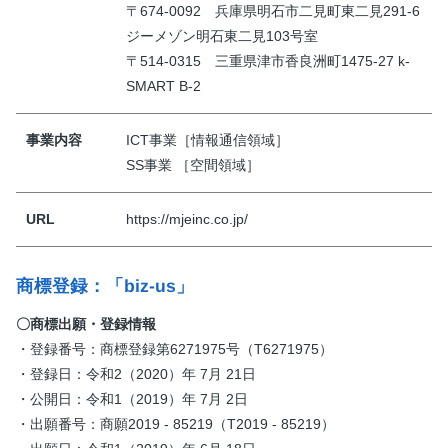
〒674-0092 兵庫県明石市二見町東二見291-6
ジーメゾン明石東二見103号室
〒514-0315 三重県津市香良洲町1475-27 k-
SMART B-2
事業内容
ICT事業［情報通信領域］
SS事業 ［空間領域］
URL
https://mjeinc.co.jp/
商標登録：「biz-us」
〇商標出願・登録情報
・登録番号：商標登録第6271975号（T6271975）
・登録日：令和2（2020）年 7月 21日
・公開日：令和1（2019）年 7月 2日
・出願番号：商願2019 - 85219（T2019 - 85219）