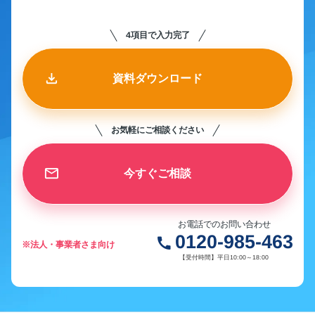
4項目で入力完了
資料ダウンロード
お気軽にご相談ください
今すぐご相談
お電話でのお問い合わせ
0120-985-463
call
※法人・事業者さま向け
【受付時間】平日10:00～18:00