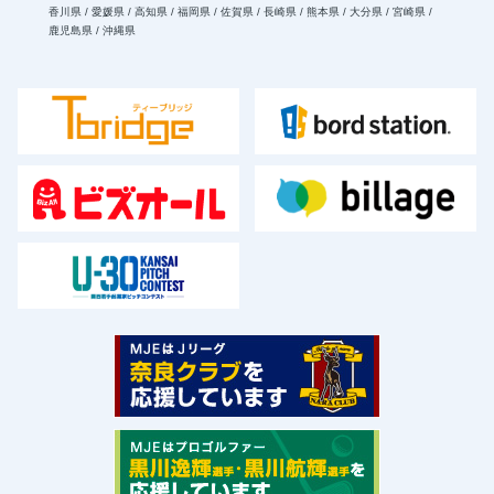
香川県 / 愛媛県 / 高知県 / 福岡県 / 佐賀県 / 長崎県 / 熊本県 / 大分県 / 宮崎県 /
鹿児島県 / 沖縄県