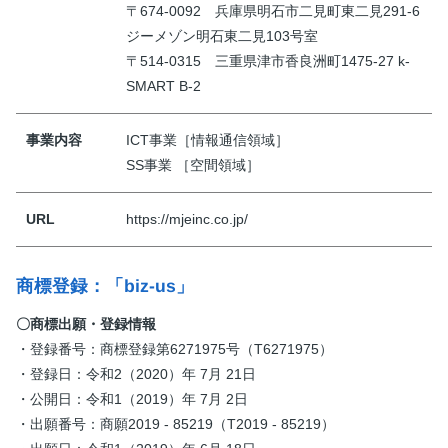
〒674-0092 兵庫県明石市二見町東二見291-6
ジーメゾン明石東二見103号室
〒514-0315 三重県津市香良洲町1475-27 k-
SMART B-2
事業内容
ICT事業［情報通信領域］
SS事業 ［空間領域］
URL
https://mjeinc.co.jp/
商標登録：「biz-us」
〇商標出願・登録情報
・登録番号：商標登録第6271975号（T6271975）
・登録日：令和2（2020）年 7月 21日
・公開日：令和1（2019）年 7月 2日
・出願番号：商願2019 - 85219（T2019 - 85219）