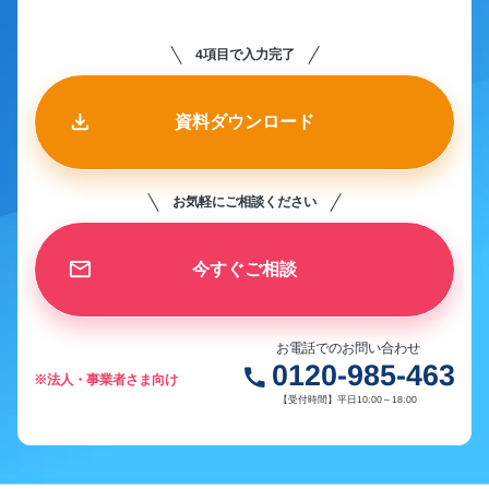
4項目で入力完了
資料ダウンロード
お気軽にご相談ください
今すぐご相談
お電話でのお問い合わせ
0120-985-463
call
※法人・事業者さま向け
【受付時間】平日10:00～18:00