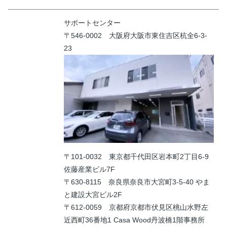
サポートセンター
〒546-0002 大阪府大阪市東住吉区杭全6-3-
23
〒101-0032 東京都千代田区岩本町2丁目6-9
佐藤産業ビル7F
〒630-8115 奈良県奈良市大宮町3-5-40 やま
と建設大宮ビル2F
〒612-0059 京都府京都市伏見区桃山水野左
近西町36番地1 Casa Wood丹波橋1階事務所