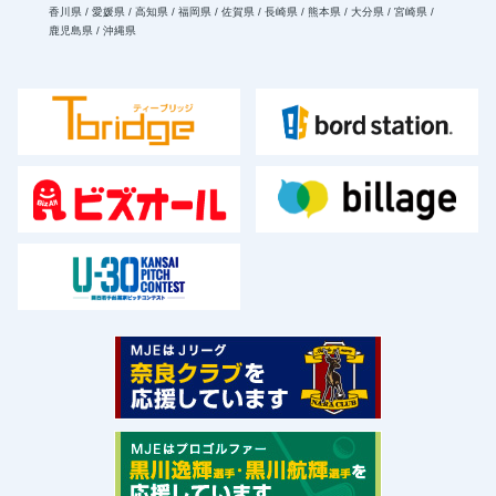
香川県 / 愛媛県 / 高知県 / 福岡県 / 佐賀県 / 長崎県 / 熊本県 / 大分県 / 宮崎県 /
鹿児島県 / 沖縄県