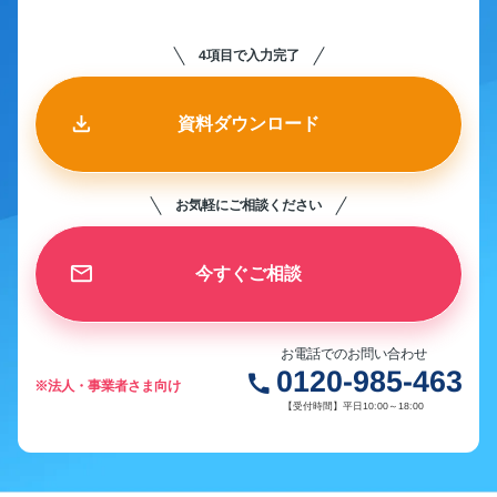
4項目で入力完了
資料ダウンロード
お気軽にご相談ください
今すぐご相談
お電話でのお問い合わせ
0120-985-463
call
※法人・事業者さま向け
【受付時間】平日10:00～18:00