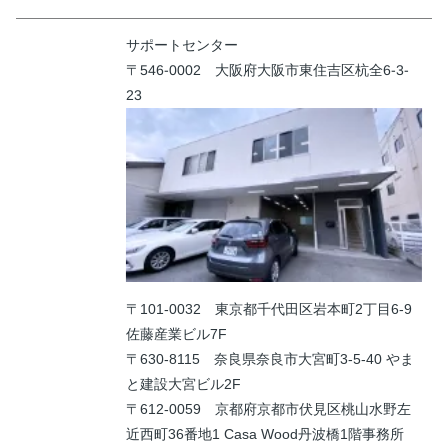
サポートセンター
〒546-0002 大阪府大阪市東住吉区杭全6-3-
23
〒101-0032 東京都千代田区岩本町2丁目6-9
佐藤産業ビル7F
〒630-8115 奈良県奈良市大宮町3-5-40 やま
と建設大宮ビル2F
〒612-0059 京都府京都市伏見区桃山水野左
近西町36番地1 Casa Wood丹波橋1階事務所