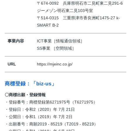
〒674-0092 兵庫県明石市二見町東二見291-6
ジーメゾン明石東二見103号室
〒514-0315 三重県津市香良洲町1475-27 k-
SMART B-2
事業内容
ICT事業［情報通信領域］
SS事業 ［空間領域］
URL
https://mjeinc.co.jp/
商標登録：「biz-us」
〇商標出願・登録情報
・登録番号：商標登録第6271975号（T6271975）
・登録日：令和2（2020）年 7月 21日
・公開日：令和1（2019）年 7月 2日
・出願番号：商願2019 - 85219（T2019 - 85219）