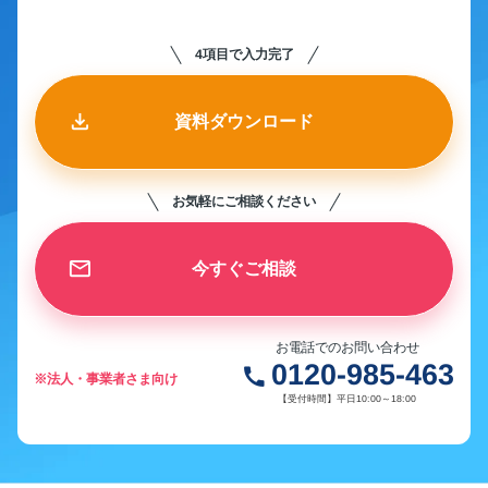
4項目で入力完了
資料ダウンロード
お気軽にご相談ください
今すぐご相談
お電話でのお問い合わせ
0120-985-463
call
※法人・事業者さま向け
【受付時間】平日10:00～18:00