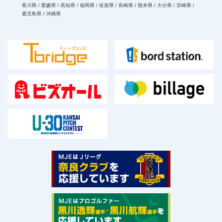
香川県 / 愛媛県 / 高知県 / 福岡県 / 佐賀県 / 長崎県 / 熊本県 / 大分県 / 宮崎県 /
鹿児島県 / 沖縄県