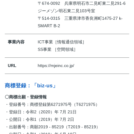
〒674-0092 兵庫県明石市二見町東二見291-6
ジーメゾン明石東二見103号室
〒514-0315 三重県津市香良洲町1475-27 k-
SMART B-2
事業内容
ICT事業［情報通信領域］
SS事業 ［空間領域］
URL
https://mjeinc.co.jp/
商標登録：「biz-us」
〇商標出願・登録情報
・登録番号：商標登録第6271975号（T6271975）
・登録日：令和2（2020）年 7月 21日
・公開日：令和1（2019）年 7月 2日
・出願番号：商願2019 - 85219（T2019 - 85219）