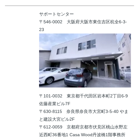
サポートセンター
〒546-0002 大阪府大阪市東住吉区杭全6-3-
23
〒101-0032 東京都千代田区岩本町2丁目6-9
佐藤産業ビル7F
〒630-8115 奈良県奈良市大宮町3-5-40 やま
と建設大宮ビル2F
〒612-0059 京都府京都市伏見区桃山水野左
近西町36番地1 Casa Wood丹波橋1階事務所