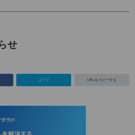
らせ
はてブ
URLをコピーする