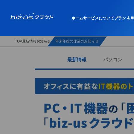
ホーム
サービスについて
プラン & 
年末年始の休業のお知らせ
最新情報
お知らせ
TOP
最新情報
パソコン