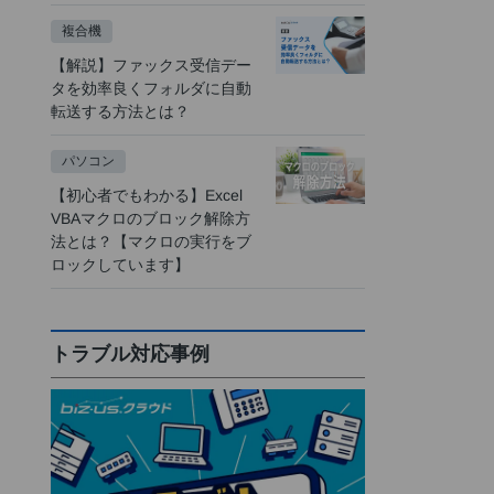
複合機
【解説】ファックス受信デー
タを効率良くフォルダに自動
転送する方法とは？
パソコン
【初心者でもわかる】Excel
VBAマクロのブロック解除方
法とは？【マクロの実行をブ
ロックしています】
トラブル対応事例