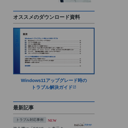
オススメのダウンロード資料
Windows11アップグレード時の
トラブル解決ガイド
open_in_new
最新記事
トラブル対応事例
NEW