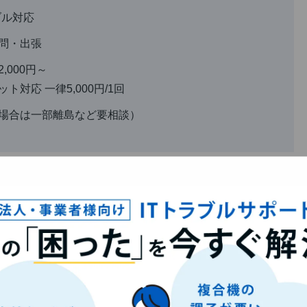
ブル対応
問・出張
,000円～
対応 一律5,000円/1回
場合は一部離島など要相談）