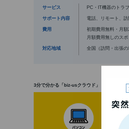
サービス
PC・IT機器のトラ
サポート内容
電話、リモート、訪
費用
初期費用無料・月額2
月額費用無しのスポット
対応地域
全国（訪問・出張の
3分で分かる「biz-usクラウド」