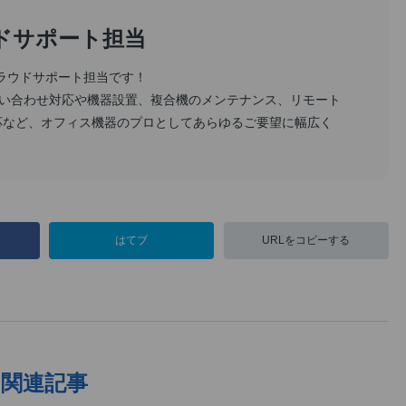
ラウドサポート担当
sクラウドサポート担当です！
い合わせ対応や機器設置、複合機のメンテナンス、リモート
応など、オフィス機器のプロとしてあらゆるご要望に幅広く
はてブ
URLをコピーする
関連記事