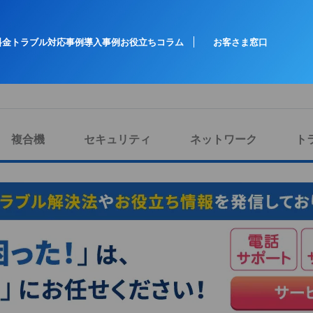
料金
トラブル対応事例
導入事例
お役立ちコラム
お客さま窓口
複合機
セキュリティ
ネットワーク
ト