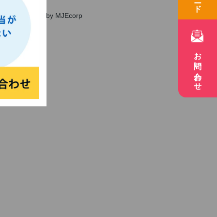
Tweets by MJEcorp
お問い合わせ