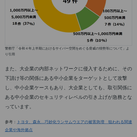
警察庁「令和４年上半期におけるサイバー空間をめぐる脅威の情勢等について」よ
り引用
また、大企業の内部ネットワークに侵入するために、その
下請け等の関係にある中小企業をターゲットとして攻撃
し、中小企業ケースもあり、大企業としても、取引関係に
ある中小企業のセキュリティレベルの引き上げが急務とな
っています。
参考：
トヨタ、森永…巧妙化ランサムウエアの被害急増 狙われる関連
企業や海外拠点