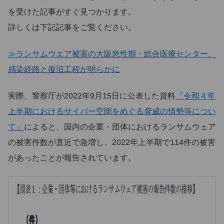
を受けた記事がすぐ見つかります。
詳しくは下記記事をご覧ください。
≫ランサムウエア被害の大阪急性期・総合医療センター、
感染経路と復旧工程が明らかに
実際、警察庁が2022年9月15日に公表した資料
「令和４年
上半期におけるサイバー空間をめぐる脅威の情勢等につい
て」
によると、国内の企業・団体におけるランサムウェア
の被害件数が直近で急増し、2022年上半期で114件の被害
があったことが報告されています。