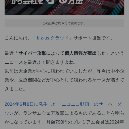
この記事は約 6 分で読めます。
こんにちは、
「biz-us クラウド」
サポート担当です。
最近
「サイバー攻撃によって個人情報が流出した」
という
ニュースを最近よく聞きますよね。
以前は大企業が中心に狙われていましたが、昨今は中小企
業や、医療機関などが中心として狙われるケースが増えて
きました。
2024年6月8日に発生した「ニコニコ動画」のサーバーダ
ウン
が、ランサムウェア攻撃によるものであることを明ら
かになっています。月額790円のプレミアム会員は2024年