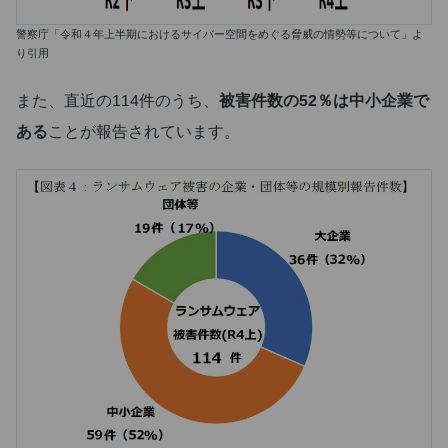
警察庁「令和４年上半期におけるサイバー空間をめぐる脅威の情勢等について」よ
り引用
また、直近の114件のうち、
被害件数の52％は中小企業で
ある
ことが報告されています。