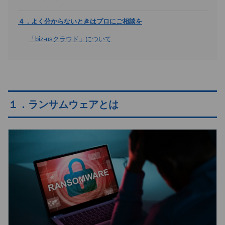
４．よく分からないときはプロにご相談を
「biz-usクラウド」について
１．ランサムウェアとは