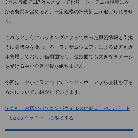
3月末時点で117万人となっており、システム再構築にか
かる費用を含めると、一定規模の損失計上が避けられませ
ん。
これらのようにハッキングによって奪った機密情報と引換
えに身代金を要求する「ランサムウェア」による被害も近
年急増しており、信用面でも、金銭面でも大きなダメージ
を受ける中小企業が後を絶ちません。
今回は、中小企業に向けてランサムウェアから会社を守る
方法についてご紹介していきます。
≫会社・お店のパソコンがウイルスに感染！PCサポート
「biz-us クラウド」に相談する