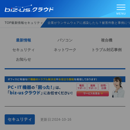
企業がランサムウェアに感染したら？被害件数と事例に
セキュリティ
最新情報
TOP
最新情報
パソコン
複合機
セキュリティ
ネットワーク
トラブル対応事例
お知らせ
セキュリティ
更新日:
2024-10-16