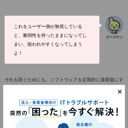
これをユーザー側が無視している
と、
脆弱性を持ったままになってし
まい、狙われやすくなってしま
う
よ！
それを防ぐためにも、ソフトウェアを定期的に最新版にす
るという心がけがとても重要になります。
×
②ファイアウォールの導入
ファイアウォールは、直訳すると「防火壁」という意味で