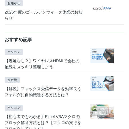
お知らせ
2026年度のゴールデンウィーク休業のお知
らせ
×
おすすめ記事
パソコン
【遅延なし？】ワイヤレスHDMIで会社の
配線をスッキリ整理しよう！
複合機
【解説】ファックス受信データを効率良く
フォルダに自動転送する方法とは？
パソコン
【初心者でもわかる】Excel VBAマクロの
ブロック解除方法とは？【マクロの実行を
ブロックしています】