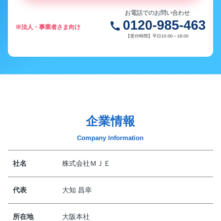
お電話でのお問い合わせ
0120-985-463
call
※法人・事業者さま向け
【受付時間】平日10:00～18:00
企業情報
Company Information
社名
株式会社ＭＪＥ
代表
大知 昌幸
所在地
大阪本社