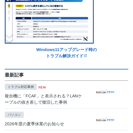
Windows11アップグレード時の
トラブル解決ガイド
open_in_new
最新記事
トラブル対応事例
NEW
複合機に「FCAF」と表示される？LANケ
ーブルの抜き差しで復旧した事例
パソコン
2026年度の夏季休業のお知らせ