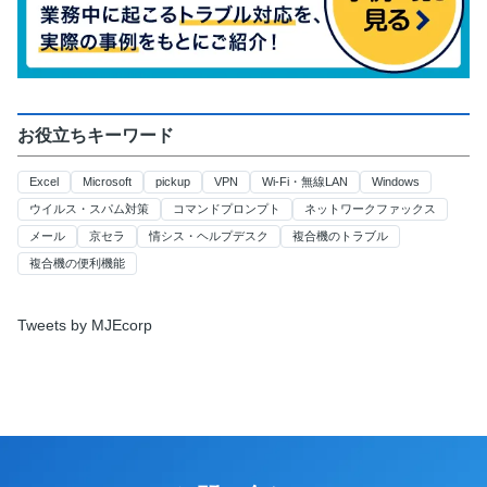
お役立ちキーワード
Excel
Microsoft
pickup
VPN
Wi-Fi・無線LAN
Windows
ウイルス・スパム対策
コマンドプロンプト
ネットワークファックス
メール
京セラ
情シス・ヘルプデスク
複合機のトラブル
複合機の便利機能
Tweets by MJEcorp