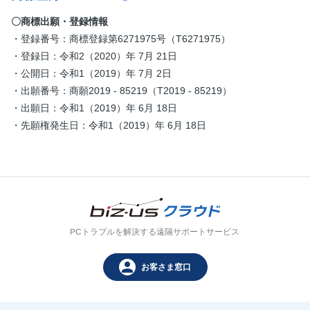
〇商標出願・登録情報
・登録番号：商標登録第6271975号（T6271975）
・登録日：令和2（2020）年 7月 21日
・公開日：令和1（2019）年 7月 2日
・出願番号：商願2019 - 85219（T2019 - 85219）
・出願日：令和1（2019）年 6月 18日
・先願権発生日：令和1（2019）年 6月 18日
PCトラブルを解決する遠隔サポートサービス
person
お客さま窓口