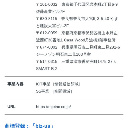
〒101-0032 東京都千代田区岩本町2丁目6-9
佐藤産業ビル7F
〒630-8115 奈良県奈良市大宮町3-5-40 やま
と建設大宮ビル2F
〒612-0059 京都府京都市伏見区桃山水野左
近西町36番地1 Casa Wood丹波橋1階事務所
〒674-0092 兵庫県明石市二見町東二見291-6
ジーメゾン明石東二見103号室
〒514-0315 三重県津市香良洲町1475-27 k-
SMART B-2
事業内容
ICT事業［情報通信領域］
SS事業 ［空間領域］
URL
https://mjeinc.co.jp/
商標登録：「biz-us」