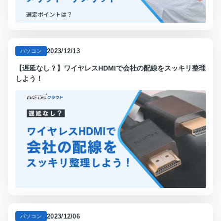
2023/12/13
パソコン
【遅延なし？】ワイヤレスHDMIで会社の配線をスッキリ整理
しよう！
2023/12/06
パソコン