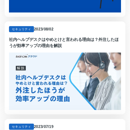
2023/08/02
セキュリティ
社内ヘルプデスクはやめとけと言われる理由は？外注したほ
うが効率アップの理由を解説
2023/07/19
セキュリティ