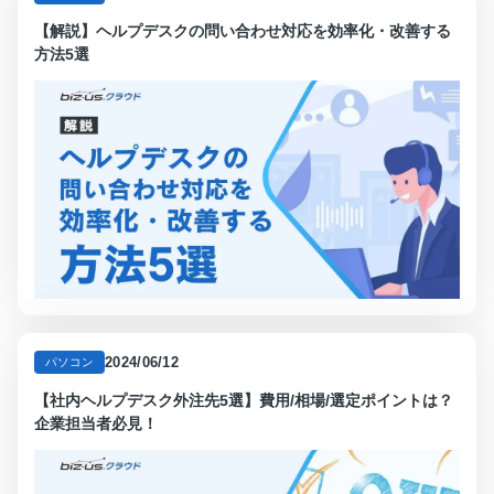
【解説】ヘルプデスクの問い合わせ対応を効率化・改善する
方法5選
2024/06/12
パソコン
【社内ヘルプデスク外注先5選】費用/相場/選定ポイントは？
企業担当者必見！