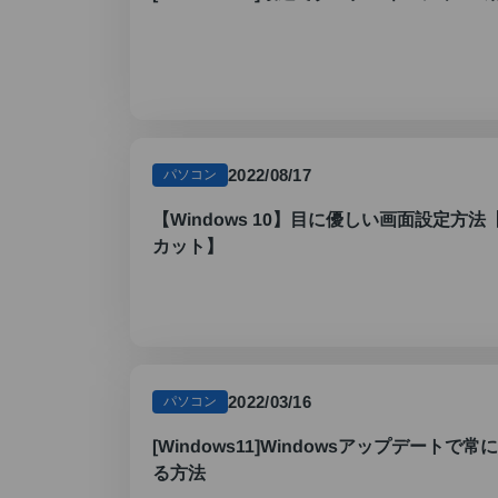
2022/08/17
パソコン
【Windows 10】目に優しい画面設定方
カット】
2022/03/16
パソコン
[Windows11]Windowsアップデート
る方法