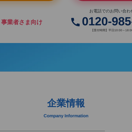
お電話でのお問い合わ
0120-985
call
・事業者さま向け
【受付時間】平日10:00～18:0
企業情報
Company Information