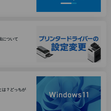
法について
違いとは？どっちが