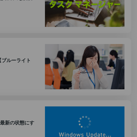
法【ブルーライト
で常に最新の状態にす