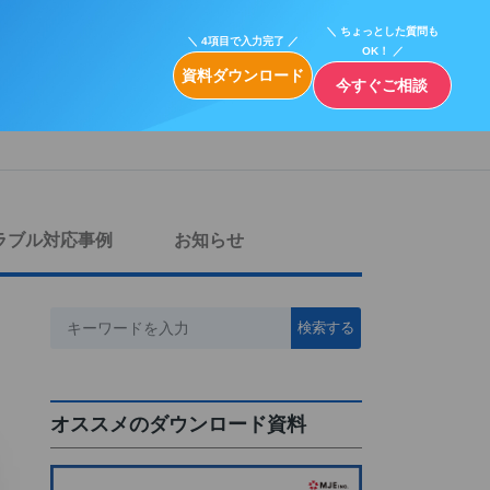
＼ ちょっとした質問も
＼ 4項目で入力完了 ／
OK！ ／
資料ダウンロード
今すぐご相談
ラブル対応事例
お知らせ
オススメのダウンロード資料