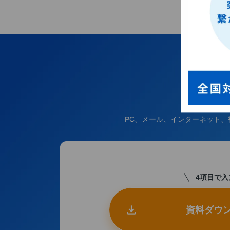
PC、メール、インターネット、
4項目で入
資料ダウ