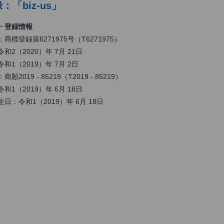
：「biz-us」
・登録情報
商標登録第6271975号（T6271975）
和2（2020）年 7月 21日
和1（2019）年 7月 2日
2019 - 85219（T2019 - 85219）
和1（2019）年 6月 18日
日：令和1（2019）年 6月 18日