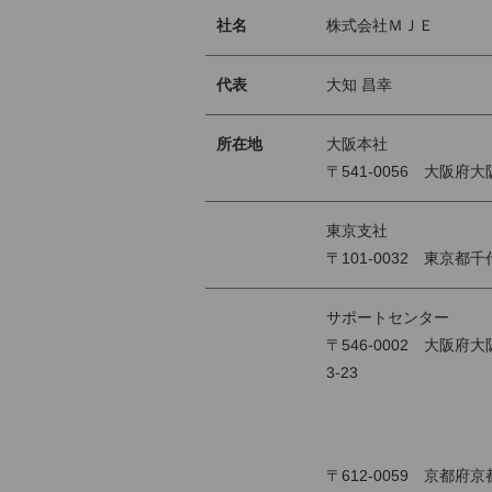
社名
株式会社ＭＪＥ
代表
大知 昌幸
所在地
大阪本社
〒541-0056 大阪府
東京支社
〒101-0032 東京都
サポートセンター
〒546-0002 大阪府
3-23
〒612-0059 京都府