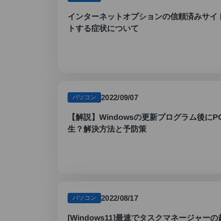
インターネットオプションの信頼済みサイ
トする症状について
2022/09/07
パソコン
【解説】Windowsの更新プログラム後に
生？解決方法と予防策
2022/08/17
パソコン
[Windows11]最速でタスクマネージャー