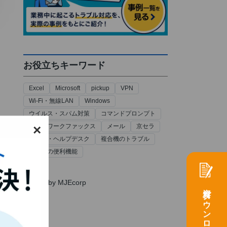
お役立ちキーワード
Excel
Microsoft
pickup
VPN
Wi-Fi・無線LAN
Windows
ウイルス・スパム対策
コマンドプロンプト
×
ネットワークファックス
メール
京セラ
情シス・ヘルプデスク
複合機のトラブル
複合機の便利機能
Tweets by MJEcorp
資料ダウンロード