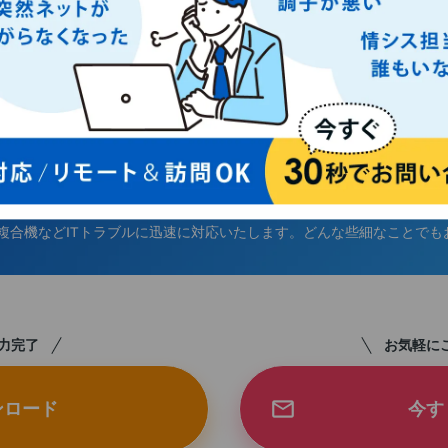
お問い合わせ
複合機などITトラブルに迅速に対応いたします。どんな些細なことで
お気軽に
力完了
ンロード
今す