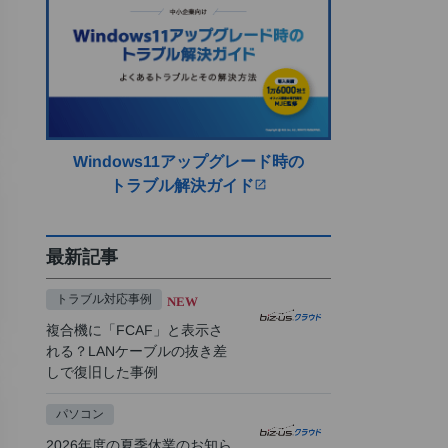
Windows11アップグレード時の
トラブル解決ガイド
open_in_new
最新記事
トラブル対応事例
NEW
複合機に「FCAF」と表示さ
れる？LANケーブルの抜き差
しで復旧した事例
パソコン
2026年度の夏季休業のお知ら