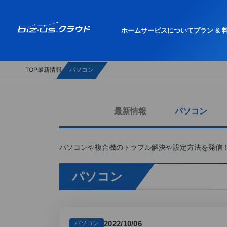
ホーム
サービスについて
プラン & 
最新情報
パソコン
TOP
最新情報
パソコン
パソコンや複合機のトラブル解決や設定方法を発信！パ
パソコン
2022/10/06
パソコン