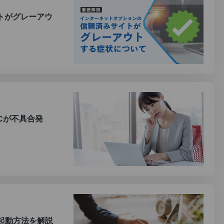
トがグレーアウ
PCが不具合発
の起動方法を解説