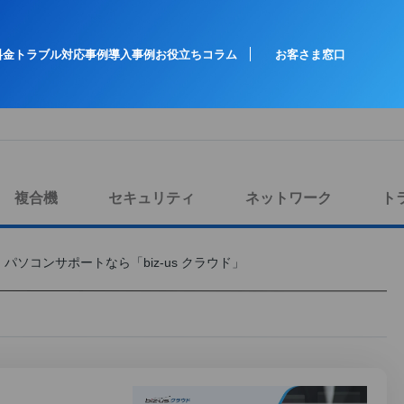
料金
トラブル対応事例
導入事例
お役立ちコラム
お客さま窓口
複合機
セキュリティ
ネットワーク
ト
ソコンサポートなら「biz-us クラウド」